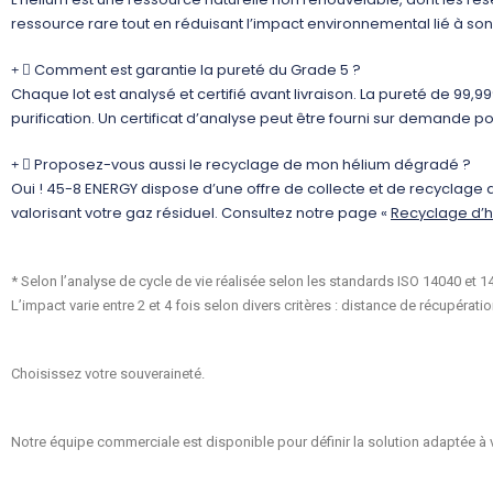
ressource rare tout en réduisant l’impact environnemental lié à son
Comment est garantie la pureté du Grade 5 ?
Chaque lot est analysé et certifié avant livraison. La pureté de 99,
purification. Un certificat d’analyse peut être fourni sur demande 
Proposez-vous aussi le recyclage de mon hélium dégradé ?
Oui ! 45-8 ENERGY dispose d’une offre de collecte et de recyclage
valorisant votre gaz résiduel. Consultez notre page «
Recyclage d’
* Selon l’analyse de cycle de vie réalisée selon les standards ISO 14040 et 
L’impact varie entre 2 et 4 fois selon divers critères : distance de récupérat
Choisissez votre souveraineté.
Notre équipe commerciale est disponible pour définir la solution adaptée à 