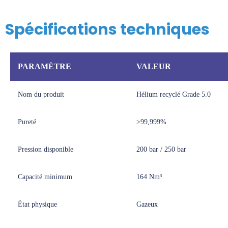
Spécifications techniques
PARAMÈTRE
VALEUR
Nom du produit
Hélium recyclé Grade 5.0
Pureté
>99,999%
Pression disponible
200 bar / 250 bar
Capacité minimum
164 Nm³
État physique
Gazeux