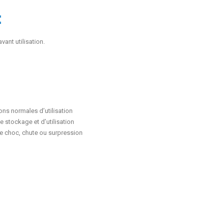
t
vant utilisation.
ns normales d’utilisation
e stockage et d’utilisation
de choc, chute ou surpression