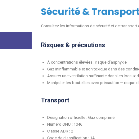
Sécurité & Transpor
Consultez les informations de sécurité et de transport a
Risques & précautions
À concentrations élevées : risque d’asphyxie
Gaz ininflammable et non toxique dans des conditio
Assurer une ventilation suffisante dans les locaux d
Manipuler les bouteilles avec précaution — risque 
Transport
Désignation officielle : Gaz comprimé
Numéro ONU : 1046
Classe ADR : 2
Code de classification : 1A