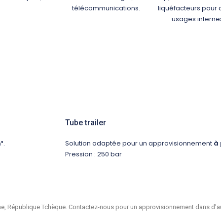
télécommunications.
liquéfacteurs pour 
usages interne
Tube trailer
³
.
Solution adaptée pour un approvisionnement
à 
Pression : 250 bar
iche, République Tchèque. Contactez-nous pour un approvisionnement dans d’au