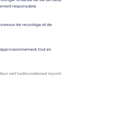
llement responsable.
 processus de recyclage et de
’approvisionnement, tout en
lium natif traditionnellement importé.