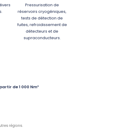
divers
Pressurisation de
s.
réservoirs cryogéniques,
tests de détection de
fuites, refroidissement de
détecteurs et de
supraconducteurs.
partir de 1 000 Nm³
tres régions.