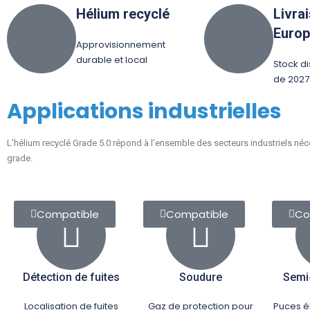
Hélium recyclé
Livra
Euro
Approvisionnement
durable et local
Stock di
de 2027
Applications industrielles
L’hélium recyclé Grade 5.0 répond à l’ensemble des secteurs industriels néce
grade.
Compatible
Compatible
Co
Détection de fuites
Soudure
Semi
Localisation de fuites
Gaz de protection pour
Puces él