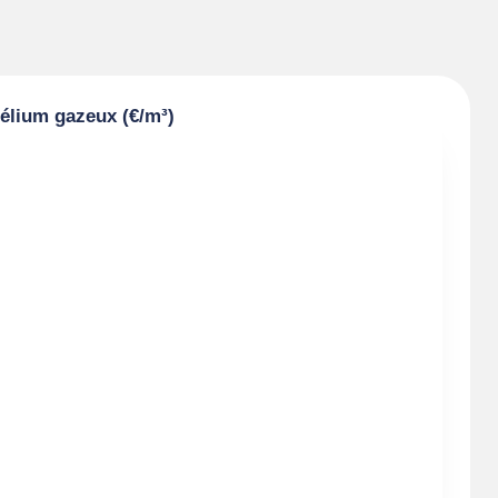
hélium gazeux (€/m³)