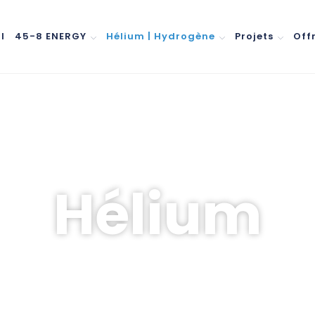
l
45-8 ENERGY
Hélium | Hydrogène
Projets
Off
Hélium