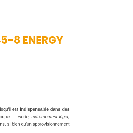
 45-8 ENERGY
squ’il est
indispensable dans des
uniques –
inerte, extrêmement léger,
ons, si bien qu’un approvisionnement