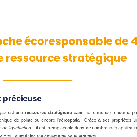
roche écoresponsable de
e ressource stratégique
t précieuse
 gaz est une
ressource stratégique
dans notre monde moderne pui
ronique de pointe ou encore l’aérospatial. Grâce à ses propriétés 
 de liquéfaction
–
il est irremplaçable dans de nombreuses applicati
12
– entraînent des conséquences sans précédent.