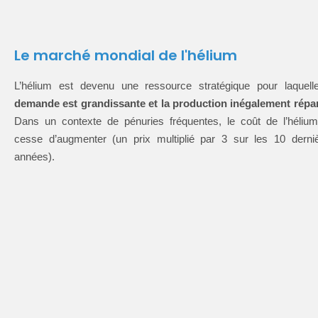
Le marché mondial de l'hélium
L’hélium est devenu une ressource stratégique pour laquel
demande est grandissante et la production inégalement répar
Dans un contexte de pénuries fréquentes, le coût de l’héliu
cesse d’augmenter (un prix multiplié par 3 sur les 10 derni
années).