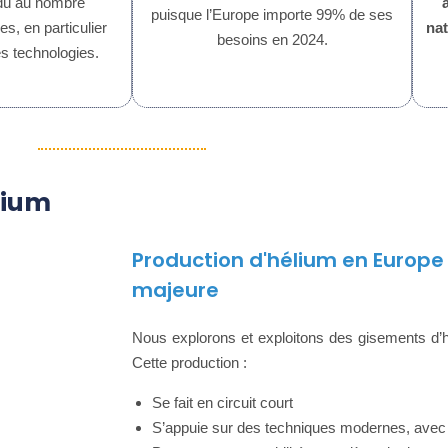
 dû au nombre
puisque l’Europe importe 99% de ses
s, en particulier
nat
besoins en 2024.
es technologies.
lium
Production d'hélium en Europe 
majeure
Nous explorons et exploitons des gisements d’
Cette production :
Se fait en circuit court
S’appuie sur des techniques modernes, avec 