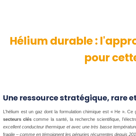
Hélium durable : l'app
pour cett
Une ressource stratégique, rare e
L’hélium est un gaz dont la formulation chimique est « He ». Ce
secteurs clés
comme la santé, la recherche scientifique, l’élect
excellent conducteur thermique et avec une très basse température
fragile –
comme en témoignent les pénuries récurrentes depuis 20