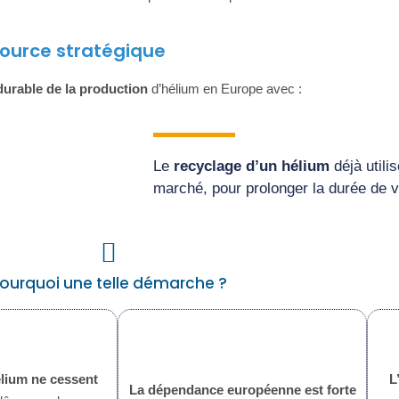
ssource stratégique
durable de la production
d’hélium en Europe avec :
Le
recyclage d’un hélium
déjà utili
marché, pour prolonger la durée de v
ourquoi une telle démarche ?
lium ne cessent
L
La dépendance européenne est forte