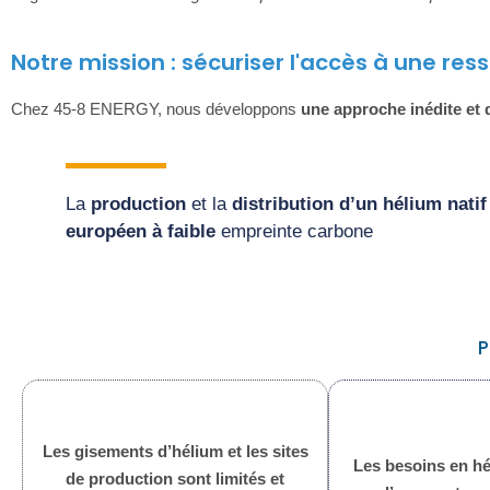
Notre mission : sécuriser l'accès à une re
Chez 45-8 ENERGY, nous développons
une approche inédite et 
La
production
et la
distribution d’un hélium natif
européen à faib
le
empreinte carbone
P
Les gisements d’hélium et les sites
Les besoins en hé
de production sont limités et